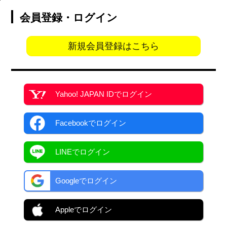
会員登録・ログイン
新規会員登録はこちら
Yahoo! JAPAN ID
でログイン
Facebook
でログイン
LINEでログイン
Googleでログイン
Appleでログイン