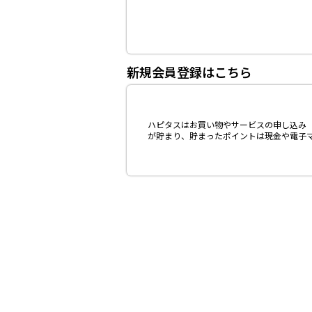
新規会員登録はこちら
ハピタスはお買い物やサービスの申し込み（
が貯まり、貯まったポイントは現金や電子