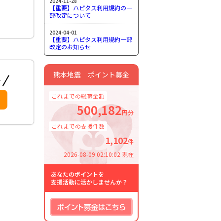
2024-11-28
【重要】ハピタス利用規約の一
部改定について
2024-04-01
【重要】ハピタス利用規約一部
改定のお知らせ
熊本地震 ポイント募金
これまでの総募金額
500,182
円分
これまでの支援件数
1,102
件
2026-08-09 02:10:02 現在
あなたのポイントを
支援活動に活かしませんか？
ポイント募金はこちら