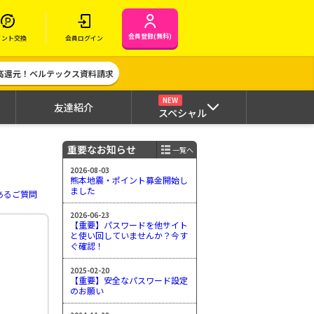
会員登録(無料)
イント交換
会員ログイン
高還元！ベルテックス資料請求
NEW
友達紹介
スペシャル
重要なお知らせ
一覧へ
2026-08-03
熊本地震・ポイント募金開始し
ました
あるご質問
2026-06-23
【重要】パスワードを他サイト
と使い回していませんか？今す
ぐ確認！
2025-02-20
【重要】安全なパスワード設定
のお願い