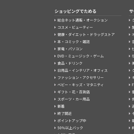
ショッピングでためる
サ
総合ネット通販・オークション
コスメ・ビューティー
健康・ダイエット・ドラッグストア
本・コミック・雑誌
家電・パソコン
DVD・ミュージック・ゲーム
食品・ドリンク
日用品・インテリア・オフィス
ファッション・アクセサリー
ベビー・キッズ・マタニティ
ギフト・花・百貨店
スポーツ・カー用品
新着
終了間近
ポイントアップ中
50％以上バック