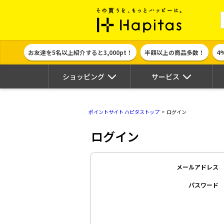
ポイント貯めて
お友達を5名以上紹介すると3,000pt！
半額以上の商品多数！
4
ショッピング
サービス
ポイントサイト ハピタストップ
ログイン
ログイン
メールアドレス
パスワード