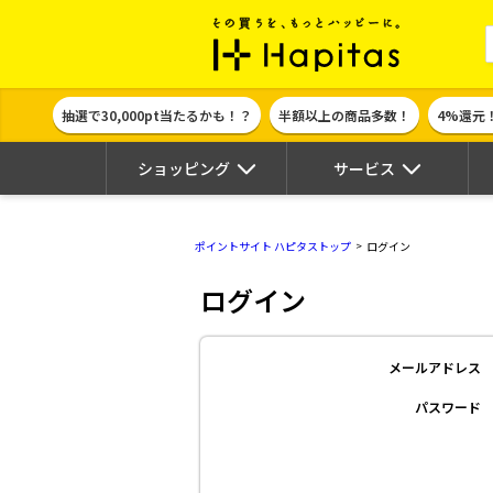
ポイント貯めて
抽選で30,000pt当たるかも！？
半額以上の商品多数！
4%還元
ショッピング
サービス
ポイントサイト ハピタストップ
ログイン
ログイン
メールアドレス
パスワード