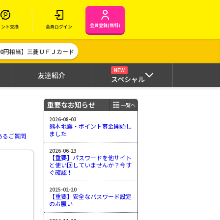
会員登録(無料)
イント交換
会員ログイン
000円相当】三菱ＵＦＪカード
NEW
友達紹介
スペシャル
重要なお知らせ
一覧へ
2026-08-03
熊本地震・ポイント募金開始し
ました
あるご質問
2026-06-23
【重要】パスワードを他サイト
と使い回していませんか？今す
ぐ確認！
2025-02-20
【重要】安全なパスワード設定
のお願い