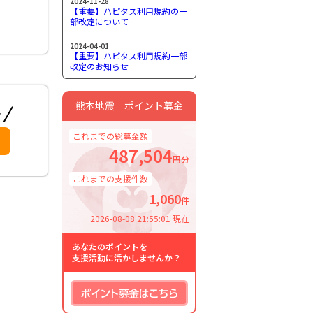
2024-11-28
【重要】ハピタス利用規約の一
部改定について
2024-04-01
【重要】ハピタス利用規約一部
改定のお知らせ
熊本地震 ポイント募金
これまでの総募金額
487,504
円分
これまでの支援件数
1,060
件
2026-08-08 21:55:01 現在
あなたのポイントを
支援活動に活かしませんか？
ポイント募金はこちら