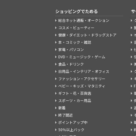
ショッピングでためる
サ
総合ネット通販・オークション
コスメ・ビューティー
健康・ダイエット・ドラッグストア
本・コミック・雑誌
家電・パソコン
DVD・ミュージック・ゲーム
食品・ドリンク
日用品・インテリア・オフィス
ファッション・アクセサリー
ベビー・キッズ・マタニティ
ギフト・花・百貨店
スポーツ・カー用品
新着
終了間近
ポイントアップ中
50％以上バック