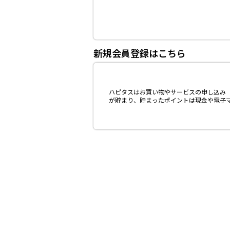
新規会員登録はこちら
ハピタスはお買い物やサービスの申し込み（
が貯まり、貯まったポイントは現金や電子