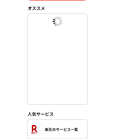
オススメ
人気サービス
楽天のサービス一覧