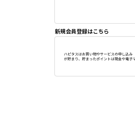
新規会員登録はこちら
ハピタスはお買い物やサービスの申し込み（
が貯まり、貯まったポイントは現金や電子