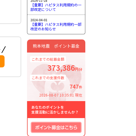
2024-11-28
【重要】ハピタス利用規約の一
部改定について
2024-04-01
【重要】ハピタス利用規約一部
改定のお知らせ
熊本地震 ポイント募金
これまでの総募金額
373,386
円分
これまでの支援件数
747
件
2026-08-07 10:35:01 現在
あなたのポイントを
支援活動に活かしませんか？
ポイント募金はこちら