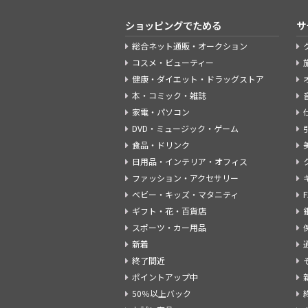
ショッピングでためる
サ
総合ネット通販・オークション
コスメ・ビューティー
健康・ダイエット・ドラッグストア
本・コミック・雑誌
家電・パソコン
DVD・ミュージック・ゲーム
食品・ドリンク
日用品・インテリア・オフィス
ファッション・アクセサリー
ベビー・キッズ・マタニティ
ギフト・花・百貨店
スポーツ・カー用品
新着
終了間近
ポイントアップ中
50％以上バック