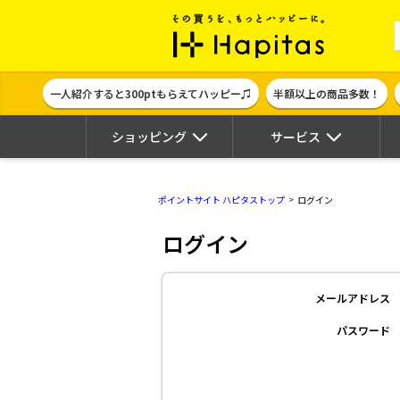
ポイント貯めて
一人紹介すると300ptもらえてハッピー♫
半額以上の商品多数！
ショッピング
サービス
ポイントサイト ハピタストップ
ログイン
ログイン
メールアドレス
パスワード