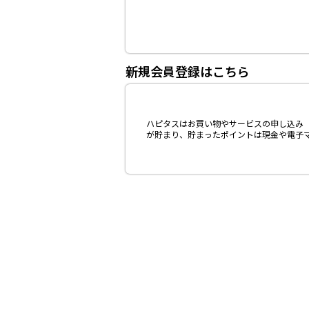
新規会員登録はこちら
ハピタスはお買い物やサービスの申し込み（
が貯まり、貯まったポイントは現金や電子