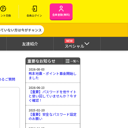
会員登録(無料)
イント交換
会員ログイン
作っていない方は今がチャンス
NEW
友達紹介
スペシャル
重要なお知らせ
一覧へ
2026-08-03
熊本地震・ポイント募金開始し
ました
あるご質問
2026-06-23
【重要】パスワードを他サイト
と使い回していませんか？今す
ぐ確認！
2025-02-20
【重要】安全なパスワード設定
のお願い