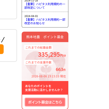
2024-11-28
【重要】ハピタス利用規約の一
部改定について
2024-04-01
【重要】ハピタス利用規約一部
改定のお知らせ
熊本地震 ポイント募金
これまでの総募金額
335,295
円分
これまでの支援件数
663
件
2026-08-06 19:15:10 現在
あなたのポイントを
支援活動に活かしませんか？
ポイント募金はこちら