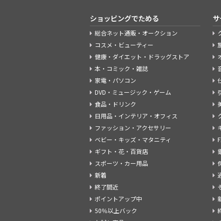
ショッピングでためる
サ
総合ネット通販・オークション
コスメ・ビューティー
健康・ダイエット・ドラッグストア
本・コミック・雑誌
家電・パソコン
DVD・ミュージック・ゲーム
食品・ドリンク
日用品・インテリア・オフィス
ファッション・アクセサリー
ベビー・キッズ・マタニティ
ギフト・花・百貨店
スポーツ・カー用品
新着
終了間近
ポイントアップ中
50％以上バック