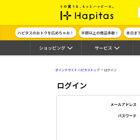
ポイント貯めて
ハピタスのおトクを広めちゃお！
半額以上の商品多数！
本日ま
ショッピング
サービス
ポイントサイト ハピタストップ
ログイン
ログイン
メールアドレス
パスワード