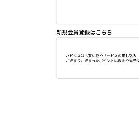
新規会員登録はこちら
ハピタスはお買い物やサービスの申し込み（
が貯まり、貯まったポイントは現金や電子