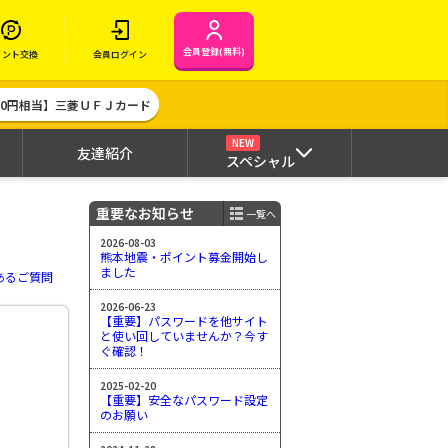
会員登録(無料)
イント交換
会員ログイン
000円相当】三菱ＵＦＪカード
NEW
友達紹介
スペシャル
重要なお知らせ
一覧へ
2026-08-03
熊本地震・ポイント募金開始し
ました
あるご質問
2026-06-23
【重要】パスワードを他サイト
と使い回していませんか？今す
ぐ確認！
2025-02-20
【重要】安全なパスワード設定
のお願い