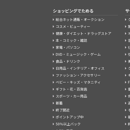
ショッピングでためる
サ
総合ネット通販・オークション
コスメ・ビューティー
健康・ダイエット・ドラッグストア
本・コミック・雑誌
家電・パソコン
DVD・ミュージック・ゲーム
食品・ドリンク
日用品・インテリア・オフィス
ファッション・アクセサリー
ベビー・キッズ・マタニティ
ギフト・花・百貨店
スポーツ・カー用品
新着
終了間近
ポイントアップ中
50％以上バック