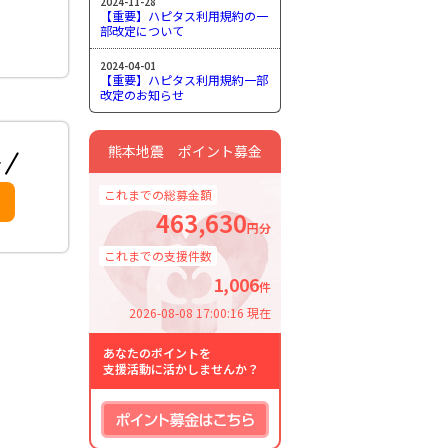
2024-11-28
【重要】ハピタス利用規約の一
部改定について
2024-04-01
【重要】ハピタス利用規約一部
改定のお知らせ
熊本地震 ポイント募金
これまでの総募金額
463,630
円分
これまでの支援件数
1,006
件
2026-08-08 17:00:16 現在
あなたのポイントを
支援活動に活かしませんか？
ポイント募金はこちら