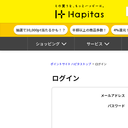
ポイント貯めて
抽選で30,000pt当たるかも！？
半額以上の商品多数！
4%還元
ショッピング
サービス
ポイントサイト ハピタストップ
ログイン
ログイン
メールアドレス
パスワード