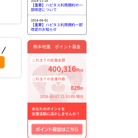
2024-11-28
【重要】ハピタス利用規約の一
部改定について
2024-04-01
【重要】ハピタス利用規約一部
改定のお知らせ
熊本地震 ポイント募金
これまでの総募金額
400,316
円分
これまでの支援件数
829
件
2026-08-07 21:55:00 現在
あなたのポイントを
支援活動に活かしませんか？
ポイント募金はこちら