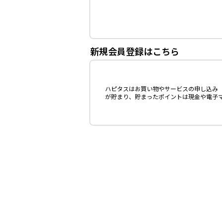
新規会員登録はこちら
ハピタスはお買い物やサービスの申し込み（
が貯まり、貯まったポイントは現金や電子