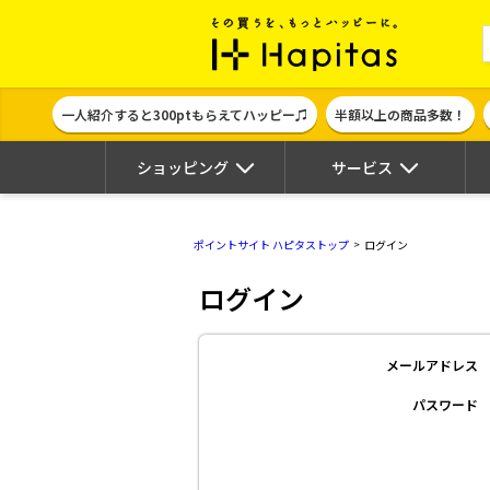
ポイント貯めて
一人紹介すると300ptもらえてハッピー♫
半額以上の商品多数！
ショッピング
サービス
ポイントサイト ハピタストップ
ログイン
ログイン
メールアドレス
パスワード