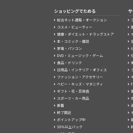
ショッピングでためる
サ
総合ネット通販・オークション
コスメ・ビューティー
健康・ダイエット・ドラッグストア
本・コミック・雑誌
家電・パソコン
DVD・ミュージック・ゲーム
食品・ドリンク
日用品・インテリア・オフィス
ファッション・アクセサリー
ベビー・キッズ・マタニティ
ギフト・花・百貨店
スポーツ・カー用品
新着
終了間近
ポイントアップ中
50％以上バック