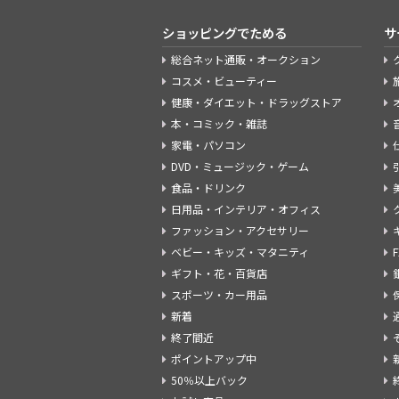
ショッピングでためる
サ
総合ネット通販・オークション
コスメ・ビューティー
健康・ダイエット・ドラッグストア
本・コミック・雑誌
家電・パソコン
DVD・ミュージック・ゲーム
食品・ドリンク
日用品・インテリア・オフィス
ファッション・アクセサリー
ベビー・キッズ・マタニティ
ギフト・花・百貨店
スポーツ・カー用品
新着
終了間近
ポイントアップ中
50％以上バック