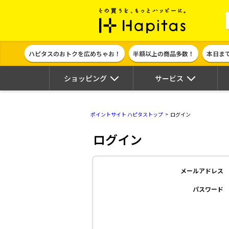
ポイント貯めて
ハピタスのおトクを広めちゃお！
半額以上の商品多数！
本日ま
ショッピング
サービス
ポイントサイト ハピタストップ
ログイン
ログイン
メールアドレス
パスワード