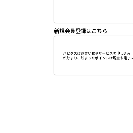
新規会員登録はこちら
ハピタスはお買い物やサービスの申し込み（
が貯まり、貯まったポイントは現金や電子