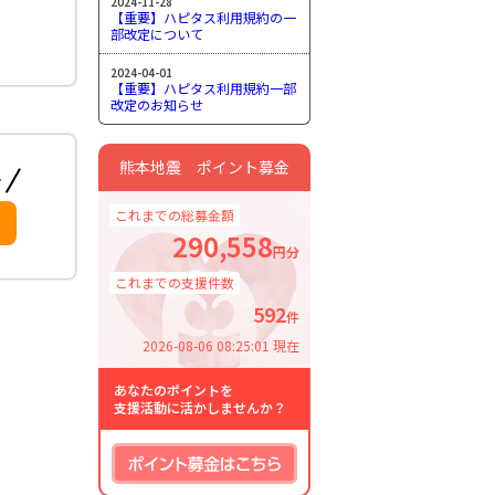
2024-11-28
【重要】ハピタス利用規約の一
部改定について
2024-04-01
【重要】ハピタス利用規約一部
改定のお知らせ
熊本地震 ポイント募金
これまでの総募金額
290,558
円分
これまでの支援件数
592
件
2026-08-06 08:25:01 現在
あなたのポイントを
支援活動に活かしませんか？
ポイント募金はこちら