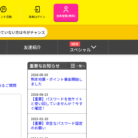
会員登録(無料)
イント交換
会員ログイン
作っていない方は今がチャンス
NEW
友達紹介
スペシャル
重要なお知らせ
一覧へ
2026-08-03
熊本地震・ポイント募金開始し
ました
あるご質問
2026-06-23
【重要】パスワードを他サイト
と使い回していませんか？今す
ぐ確認！
2025-02-20
【重要】安全なパスワード設定
のお願い