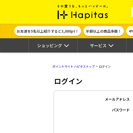
ポイント貯めて
お友達を5名以上紹介すると3,000pt！
半額以上の商品多数！
4
ショッピング
サービス
ポイントサイト ハピタストップ
ログイン
ログイン
メールアドレス
パスワード