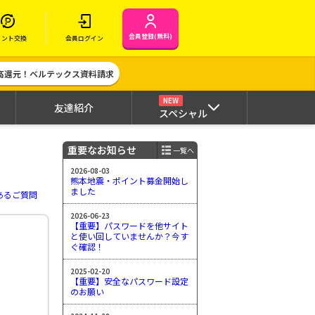
会員登録(無料)
イント交換
会員ログイン
高還元！ベルテックス資料請求
NEW
友達紹介
スペシャル
重要なお知らせ
一覧へ
2026-08-03
熊本地震・ポイント募金開始し
ました
あるご質問
2026-06-23
【重要】パスワードを他サイト
と使い回していませんか？今す
ぐ確認！
2025-02-20
【重要】安全なパスワード設定
のお願い