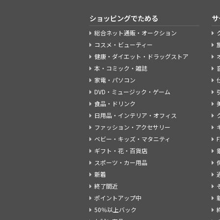
ショッピングでためる
サ
総合ネット通販・オークション
コスメ・ビューティー
健康・ダイエット・ドラッグストア
本・コミック・雑誌
家電・パソコン
DVD・ミュージック・ゲーム
食品・ドリンク
日用品・インテリア・オフィス
ファッション・アクセサリー
ベビー・キッズ・マタニティ
ギフト・花・百貨店
スポーツ・カー用品
新着
終了間近
ポイントアップ中
50％以上バック