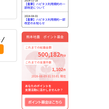
2024-11-28
【重要】ハピタス利用規約の一
部改定について
2024-04-01
【重要】ハピタス利用規約一部
改定のお知らせ
熊本地震 ポイント募金
これまでの総募金額
500,182
円分
これまでの支援件数
1,102
件
2026-08-09 01:55:01 現在
あなたのポイントを
支援活動に活かしませんか？
ポイント募金はこちら