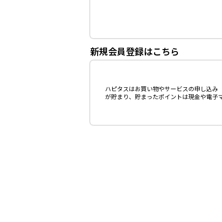
新規会員登録はこちら
ハピタスはお買い物やサービスの申し込み（
が貯まり、貯まったポイントは現金や電子