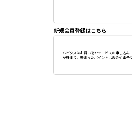
新規会員登録はこちら
ハピタスはお買い物やサービスの申し込み（
が貯まり、貯まったポイントは現金や電子