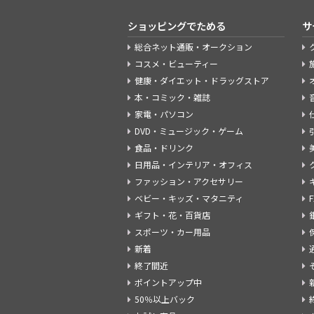
ショッピングでためる
サ
総合ネット通販・オークション
コスメ・ビューティー
健康・ダイエット・ドラッグストア
本・コミック・雑誌
家電・パソコン
DVD・ミュージック・ゲーム
食品・ドリンク
日用品・インテリア・オフィス
ファッション・アクセサリー
ベビー・キッズ・マタニティ
ギフト・花・百貨店
スポーツ・カー用品
新着
終了間近
ポイントアップ中
50％以上バック