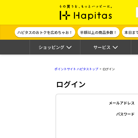
ポイント貯めて
ハピタスのおトクを広めちゃお！
半額以上の商品多数！
本日ま
ショッピング
サービス
ポイントサイト ハピタストップ
ログイン
ログイン
メールアドレス
パスワード