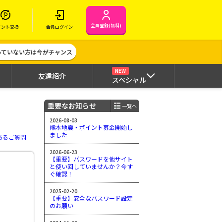
会員登録(無料)
イント交換
会員ログイン
作っていない方は今がチャンス
NEW
友達紹介
スペシャル
重要なお知らせ
一覧へ
2026-08-03
熊本地震・ポイント募金開始し
ました
あるご質問
2026-06-23
【重要】パスワードを他サイト
と使い回していませんか？今す
ぐ確認！
2025-02-20
【重要】安全なパスワード設定
のお願い