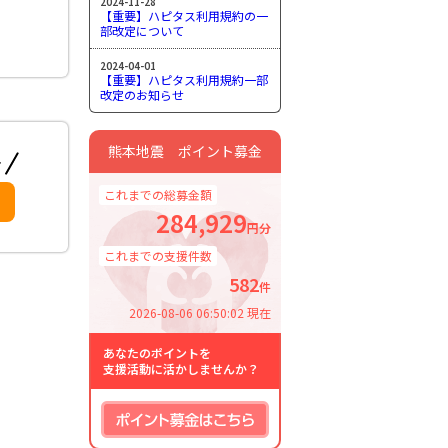
2024-11-28
【重要】ハピタス利用規約の一
部改定について
2024-04-01
【重要】ハピタス利用規約一部
改定のお知らせ
熊本地震 ポイント募金
これまでの総募金額
284,929
円分
これまでの支援件数
582
件
2026-08-06 06:50:02 現在
あなたのポイントを
支援活動に活かしませんか？
ポイント募金はこちら