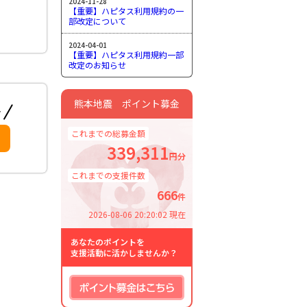
2024-11-28
【重要】ハピタス利用規約の一
部改定について
2024-04-01
【重要】ハピタス利用規約一部
改定のお知らせ
熊本地震 ポイント募金
これまでの総募金額
339,311
円分
これまでの支援件数
666
件
2026-08-06 20:20:02 現在
あなたのポイントを
支援活動に活かしませんか？
ポイント募金はこちら