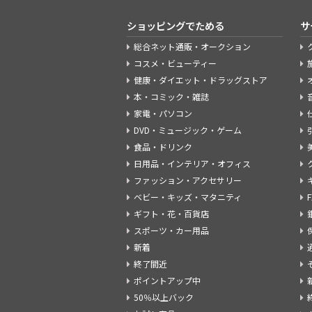
ショッピングでためる
サ
総合ネット通販・オークション
コスメ・ビューティー
健康・ダイエット・ドラッグストア
本・コミック・雑誌
家電・パソコン
DVD・ミュージック・ゲーム
食品・ドリンク
日用品・インテリア・オフィス
ファッション・アクセサリー
ベビー・キッズ・マタニティ
ギフト・花・百貨店
スポーツ・カー用品
新着
終了間近
ポイントアップ中
50％以上バック