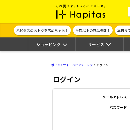
ポイント貯めて
ハピタスのおトクを広めちゃお！
半額以上の商品多数！
本日ま
ショッピング
サービス
ポイントサイト ハピタストップ
ログイン
ログイン
メールアドレス
パスワード