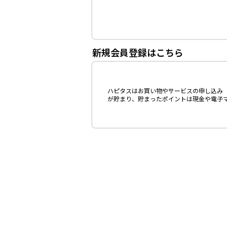
新規会員登録はこちら
ハピタスはお買い物やサービスの申し込み（
が貯まり、貯まったポイントは現金や電子