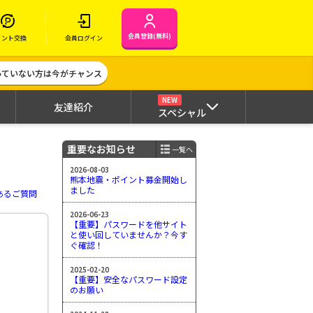
会員登録(無料)
イント交換
会員ログイン
作っていない方は今がチャンス
NEW
友達紹介
スペシャル
重要なお知らせ
一覧へ
2026-08-03
熊本地震・ポイント募金開始し
ました
あるご質問
2026-06-23
【重要】パスワードを他サイト
と使い回していませんか？今す
ぐ確認！
2025-02-20
【重要】安全なパスワード設定
のお願い