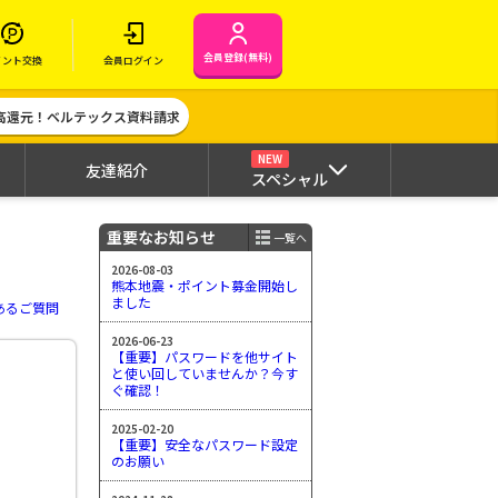
会員登録(無料)
イント交換
会員ログイン
高還元！ベルテックス資料請求
NEW
友達紹介
スペシャル
重要なお知らせ
一覧へ
2026-08-03
熊本地震・ポイント募金開始し
ました
あるご質問
2026-06-23
【重要】パスワードを他サイト
と使い回していませんか？今す
ぐ確認！
2025-02-20
【重要】安全なパスワード設定
のお願い