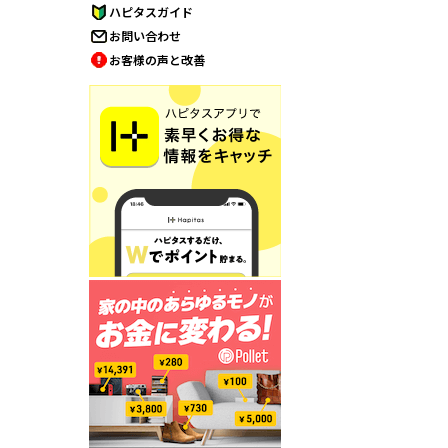
ハピタスガイド
お問い合わせ
お客様の声と改善