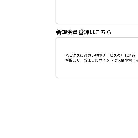
新規会員登録はこちら
ハピタスはお買い物やサービスの申し込み（
が貯まり、貯まったポイントは現金や電子