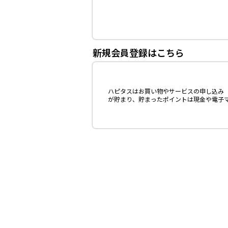
新規会員登録はこちら
ハピタスはお買い物やサービスの申し込み（
が貯まり、貯まったポイントは現金や電子