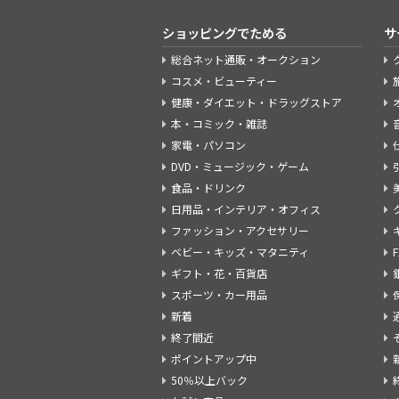
ショッピングでためる
サ
総合ネット通販・オークション
コスメ・ビューティー
健康・ダイエット・ドラッグストア
本・コミック・雑誌
家電・パソコン
DVD・ミュージック・ゲーム
食品・ドリンク
日用品・インテリア・オフィス
ファッション・アクセサリー
ベビー・キッズ・マタニティ
ギフト・花・百貨店
スポーツ・カー用品
新着
終了間近
ポイントアップ中
50％以上バック