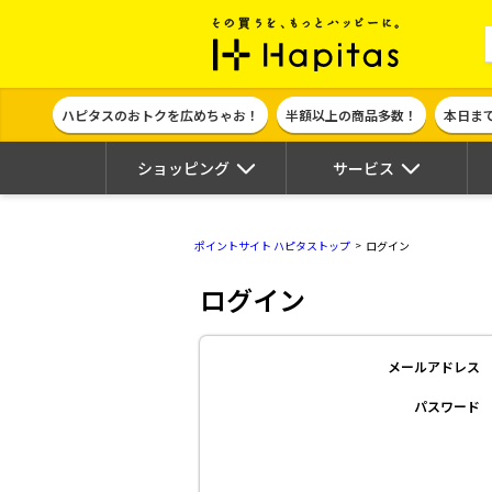
ポイント貯めて
ハピタスのおトクを広めちゃお！
半額以上の商品多数！
本日ま
ショッピング
サービス
ポイントサイト ハピタストップ
ログイン
ログイン
メールアドレス
パスワード