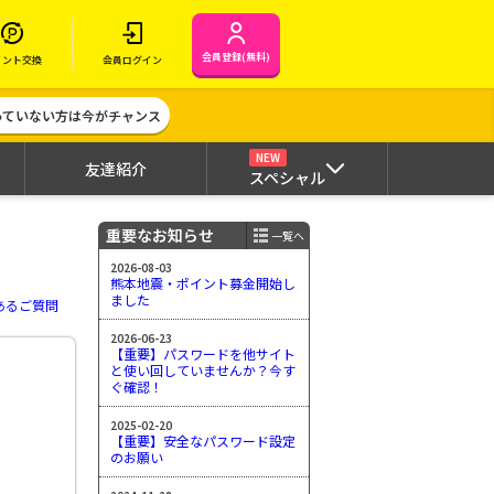
会員登録(無料)
イント交換
会員ログイン
作っていない方は今がチャンス
NEW
友達紹介
スペシャル
重要なお知らせ
一覧へ
2026-08-03
熊本地震・ポイント募金開始し
ました
あるご質問
2026-06-23
【重要】パスワードを他サイト
と使い回していませんか？今す
ぐ確認！
2025-02-20
【重要】安全なパスワード設定
のお願い