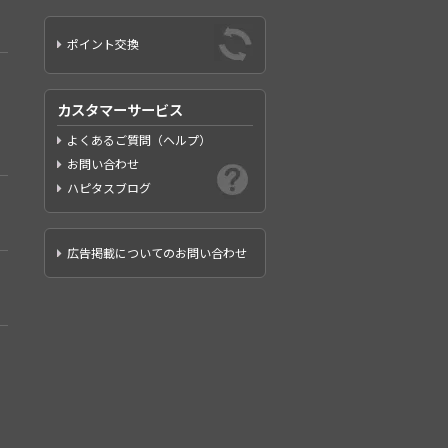
ポイント交換
カスタマーサービス
よくあるご質問（ヘルプ）
お問い合わせ
ハピタスブログ
広告掲載についてのお問い合わせ