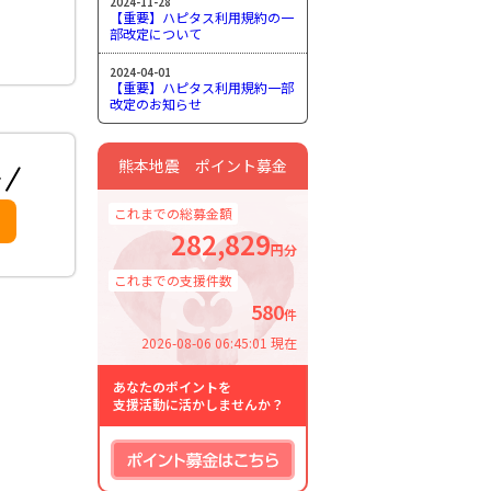
2024-11-28
【重要】ハピタス利用規約の一
部改定について
2024-04-01
【重要】ハピタス利用規約一部
改定のお知らせ
熊本地震 ポイント募金
これまでの総募金額
282,829
円分
これまでの支援件数
580
件
2026-08-06 06:45:01 現在
あなたのポイントを
支援活動に活かしませんか？
ポイント募金はこちら