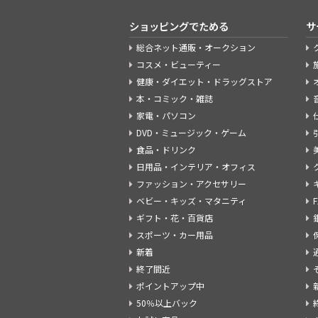
ショッピングでためる
サ
総合ネット通販・オークション
コスメ・ビューティー
健康・ダイエット・ドラッグストア
本・コミック・雑誌
家電・パソコン
DVD・ミュージック・ゲーム
食品・ドリンク
日用品・インテリア・オフィス
ファッション・アクセサリー
ベビー・キッズ・マタニティ
ギフト・花・百貨店
スポーツ・カー用品
新着
終了間近
ポイントアップ中
50％以上バック