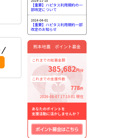
2024-11-28
【重要】ハピタス利用規約の一
部改定について
2024-04-01
【重要】ハピタス利用規約一部
改定のお知らせ
熊本地震 ポイント募金
これまでの総募金額
385,682
円分
これまでの支援件数
778
件
2026-08-07 17:10:01 現在
あなたのポイントを
支援活動に活かしませんか？
ポイント募金はこちら