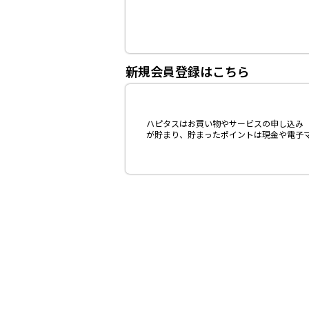
新規会員登録はこちら
ハピタスはお買い物やサービスの申し込み（
が貯まり、貯まったポイントは現金や電子