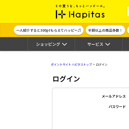
ポイント貯めて
一人紹介すると300ptもらえてハッピー♫
半額以上の商品多数！
ショッピング
サービス
ポイントサイト ハピタストップ
ログイン
ログイン
メールアドレス
パスワード