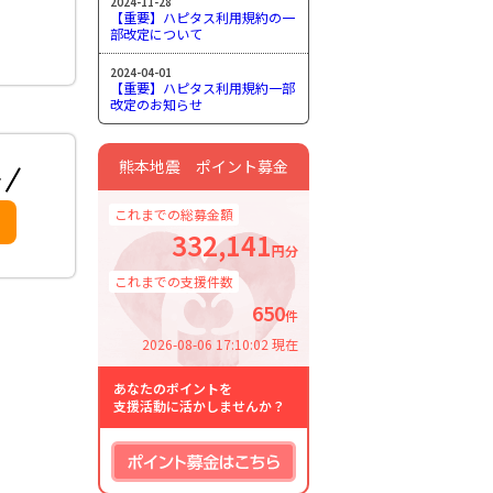
2024-11-28
【重要】ハピタス利用規約の一
部改定について
2024-04-01
【重要】ハピタス利用規約一部
改定のお知らせ
熊本地震 ポイント募金
これまでの総募金額
332,141
円分
これまでの支援件数
650
件
2026-08-06 17:10:02 現在
あなたのポイントを
支援活動に活かしませんか？
ポイント募金はこちら