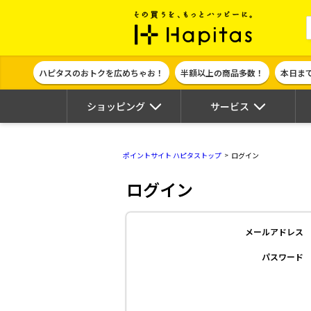
ポイント貯めて
ハピタスのおトクを広めちゃお！
半額以上の商品多数！
本日ま
ショッピング
サービス
ポイントサイト ハピタストップ
ログイン
ログイン
メールアドレス
パスワード