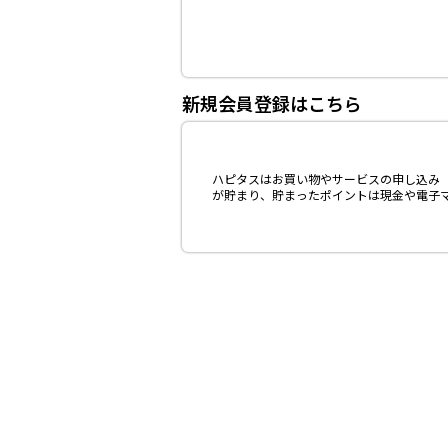
新規会員登録はこちら
ハピタスはお買い物やサービスの申し込み（
が貯まり、貯まったポイントは現金や電子