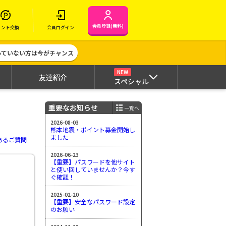
会員登録(無料)
イント交換
会員ログイン
作っていない方は今がチャンス
NEW
友達紹介
スペシャル
重要なお知らせ
一覧へ
2026-08-03
熊本地震・ポイント募金開始し
ました
あるご質問
2026-06-23
【重要】パスワードを他サイト
と使い回していませんか？今す
ぐ確認！
2025-02-20
【重要】安全なパスワード設定
のお願い