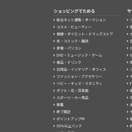
ショッピングでためる
サ
総合ネット通販・オークション
コスメ・ビューティー
健康・ダイエット・ドラッグストア
本・コミック・雑誌
家電・パソコン
DVD・ミュージック・ゲーム
食品・ドリンク
日用品・インテリア・オフィス
ファッション・アクセサリー
ベビー・キッズ・マタニティ
ギフト・花・百貨店
スポーツ・カー用品
新着
終了間近
ポイントアップ中
50％以上バック