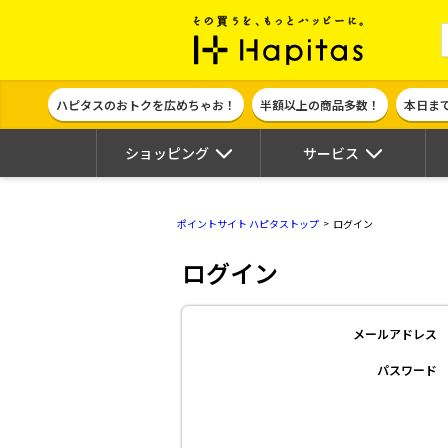
ポイント貯めて
ハピタスのおトクを広めちゃお！
半額以上の商品多数！
本日ま
ショッピング
サービス
ポイントサイト ハピタストップ
ログイン
ログイン
メールアドレス
パスワード