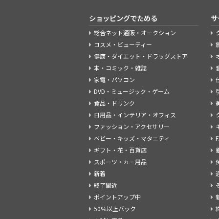
ショッピングでためる
サ
総合ネット通販・オークション
コスメ・ビューティー
健康・ダイエット・ドラッグストア
本・コミック・雑誌
家電・パソコン
DVD・ミュージック・ゲーム
食品・ドリンク
日用品・インテリア・オフィス
ファッション・アクセサリー
ベビー・キッズ・マタニティ
ギフト・花・百貨店
スポーツ・カー用品
新着
終了間近
ポイントアップ中
50％以上バック