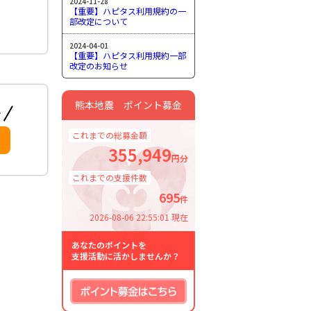
2024-11-28
【重要】ハピタス利用規約の一
部改定について
2024-04-01
【重要】ハピタス利用規約一部
改定のお知らせ
熊本地震 ポイント募金
これまでの総募金額
355,949
円分
これまでの支援件数
695
件
2026-08-06 22:55:01 現在
あなたのポイントを
支援活動に活かしませんか？
ポイント募金はこちら