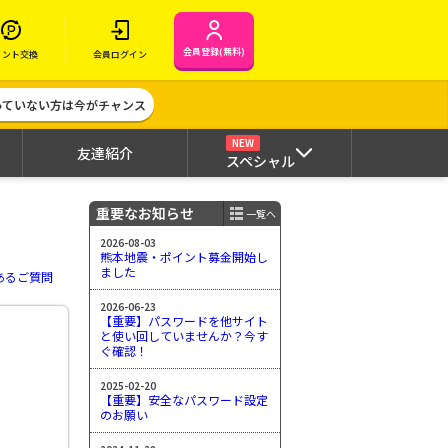
会員登録(無料)
イント交換
会員ログイン
作っていない方は今がチャンス
NEW
友達紹介
スペシャル
重要なお知らせ
一覧へ
2026-08-03
熊本地震・ポイント募金開始し
ました
あるご質問
2026-06-23
【重要】パスワードを他サイト
と使い回していませんか？今す
ぐ確認！
2025-02-20
【重要】安全なパスワード設定
のお願い