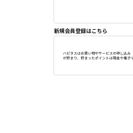
新規会員登録はこちら
ハピタスはお買い物やサービスの申し込み（
が貯まり、貯まったポイントは現金や電子