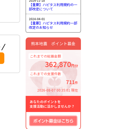
2024-11-28
【重要】ハピタス利用規約の一
部改定について
2024-04-01
【重要】ハピタス利用規約一部
改定のお知らせ
熊本地震 ポイント募金
これまでの総募金額
362,870
円分
これまでの支援件数
711
件
2026-08-07 00:35:01 現在
あなたのポイントを
支援活動に活かしませんか？
ポイント募金はこちら