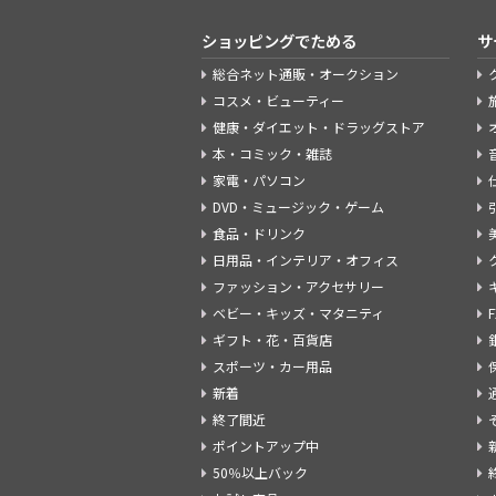
ショッピングでためる
サ
総合ネット通販・オークション
コスメ・ビューティー
健康・ダイエット・ドラッグストア
本・コミック・雑誌
家電・パソコン
DVD・ミュージック・ゲーム
食品・ドリンク
日用品・インテリア・オフィス
ファッション・アクセサリー
ベビー・キッズ・マタニティ
ギフト・花・百貨店
スポーツ・カー用品
新着
終了間近
ポイントアップ中
50％以上バック