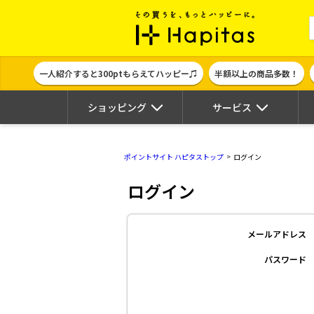
ポイント貯めて
一人紹介すると300ptもらえてハッピー♫
半額以上の商品多数！
ショッピング
サービス
ポイントサイト ハピタストップ
ログイン
ログイン
メールアドレス
パスワード