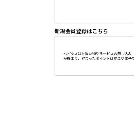
新規会員登録はこちら
ハピタスはお買い物やサービスの申し込み（
が貯まり、貯まったポイントは現金や電子