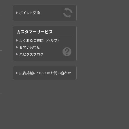
ポイント交換
カスタマーサービス
よくあるご質問（ヘルプ）
お問い合わせ
ハピタスブログ
広告掲載についてのお問い合わせ