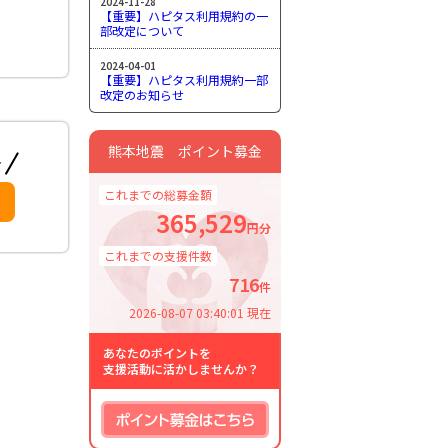
2024-11-28
【重要】ハピタス利用規約の一
部改定について
2024-04-01
【重要】ハピタス利用規約一部
改定のお知らせ
熊本地震 ポイント募金
これまでの総募金額
365,529
円分
これまでの支援件数
716
件
2026-08-07 03:40:01 現在
あなたのポイントを
支援活動に活かしませんか？
ポイント募金はこちら