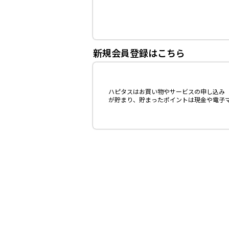
新規会員登録はこちら
ハピタスはお買い物やサービスの申し込み（
が貯まり、貯まったポイントは現金や電子