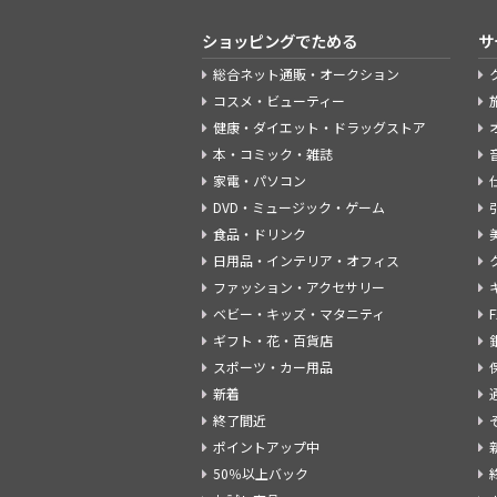
ショッピングでためる
サ
総合ネット通販・オークション
コスメ・ビューティー
健康・ダイエット・ドラッグストア
本・コミック・雑誌
家電・パソコン
DVD・ミュージック・ゲーム
食品・ドリンク
日用品・インテリア・オフィス
ファッション・アクセサリー
ベビー・キッズ・マタニティ
ギフト・花・百貨店
スポーツ・カー用品
新着
終了間近
ポイントアップ中
50％以上バック