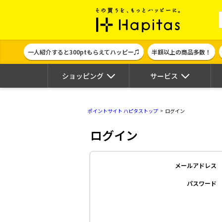
ポイント貯めて
一人紹介すると300ptもらえてハッピー♫
半額以上の商品多数！
ショッピング
サービス
ポイントサイト ハピタストップ
ログイン
ログイン
メールアドレス
パスワード