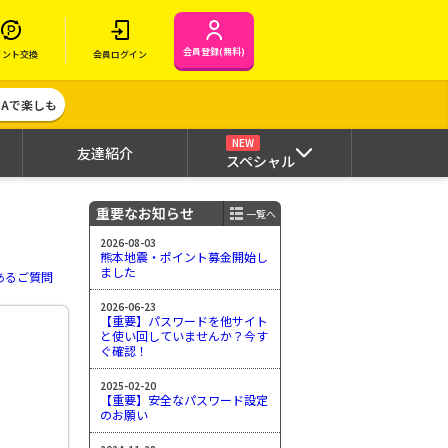
会員登録(無料)
イント交換
会員ログイン
MAで楽しも
NEW
友達紹介
スペシャル
重要なお知らせ
一覧へ
2026-08-03
熊本地震・ポイント募金開始し
ました
あるご質問
2026-06-23
【重要】パスワードを他サイト
と使い回していませんか？今す
ぐ確認！
2025-02-20
【重要】安全なパスワード設定
のお願い