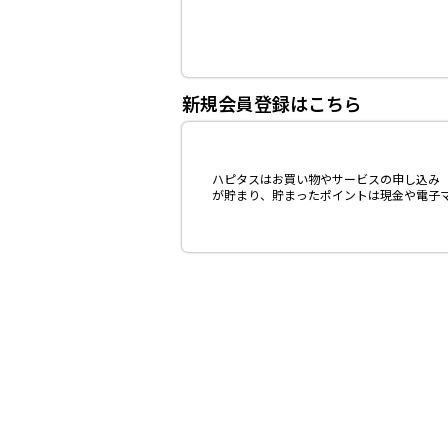
新規会員登録はこちら
ハピタスはお買い物やサービスの申し込み（
が貯まり、貯まったポイントは現金や電子