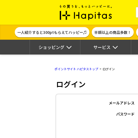
ポイント貯めて
一人紹介すると300ptもらえてハッピー♫
半額以上の商品多数！
ショッピング
サービス
ポイントサイト ハピタストップ
ログイン
ログイン
メールアドレス
パスワード