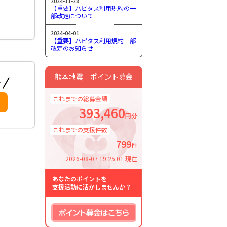
2024-11-28
【重要】ハピタス利用規約の一
部改定について
2024-04-01
【重要】ハピタス利用規約一部
改定のお知らせ
熊本地震 ポイント募金
これまでの総募金額
393,460
円分
これまでの支援件数
799
件
2026-08-07 19:25:01 現在
あなたのポイントを
支援活動に活かしませんか？
ポイント募金はこちら