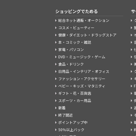
ショッピングでためる
サ
総合ネット通販・オークション
コスメ・ビューティー
健康・ダイエット・ドラッグストア
本・コミック・雑誌
家電・パソコン
DVD・ミュージック・ゲーム
食品・ドリンク
日用品・インテリア・オフィス
ファッション・アクセサリー
ベビー・キッズ・マタニティ
ギフト・花・百貨店
スポーツ・カー用品
新着
終了間近
ポイントアップ中
50％以上バック