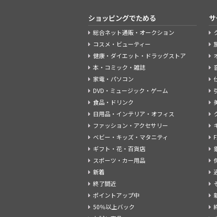
ショッピングでためる
サ
総合ネット通販・オークション
コスメ・ビューティー
健康・ダイエット・ドラッグストア
本・コミック・雑誌
家電・パソコン
DVD・ミュージック・ゲーム
食品・ドリンク
日用品・インテリア・オフィス
ファッション・アクセサリー
ベビー・キッズ・マタニティ
ギフト・花・百貨店
スポーツ・カー用品
新着
終了間近
ポイントアップ中
50％以上バック