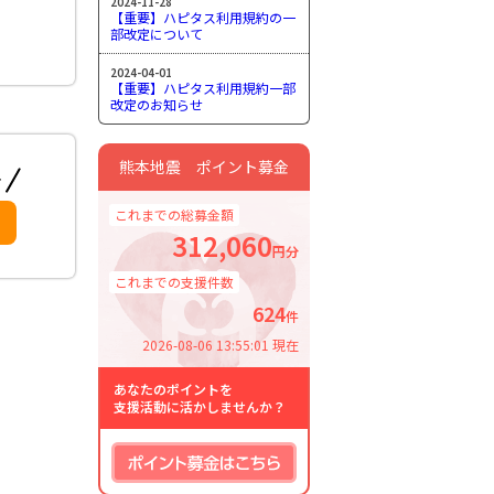
2024-11-28
【重要】ハピタス利用規約の一
部改定について
2024-04-01
【重要】ハピタス利用規約一部
改定のお知らせ
熊本地震 ポイント募金
これまでの総募金額
312,060
円分
これまでの支援件数
624
件
2026-08-06 13:55:01 現在
あなたのポイントを
支援活動に活かしませんか？
ポイント募金はこちら