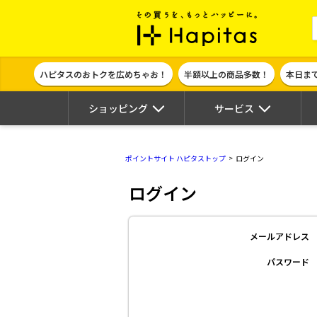
ポイント貯めて
ハピタスのおトクを広めちゃお！
半額以上の商品多数！
本日ま
ショッピング
サービス
ポイントサイト ハピタストップ
ログイン
ログイン
メールアドレス
パスワード