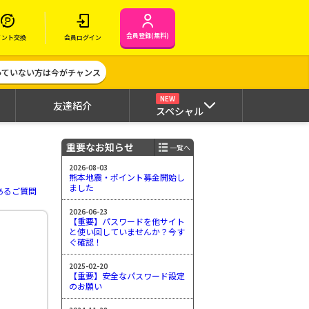
会員登録(無料)
イント交換
会員ログイン
作っていない方は今がチャンス
NEW
友達紹介
スペシャル
重要なお知らせ
一覧へ
2026-08-03
熊本地震・ポイント募金開始し
ました
あるご質問
2026-06-23
【重要】パスワードを他サイト
と使い回していませんか？今す
ぐ確認！
2025-02-20
【重要】安全なパスワード設定
のお願い