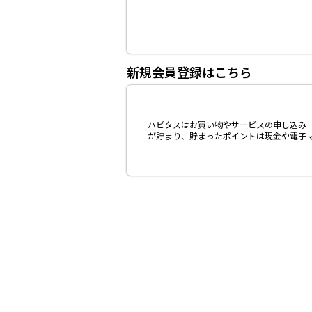
新規会員登録はこちら
ハピタスはお買い物やサービスの申し込み（
が貯まり、貯まったポイントは現金や電子