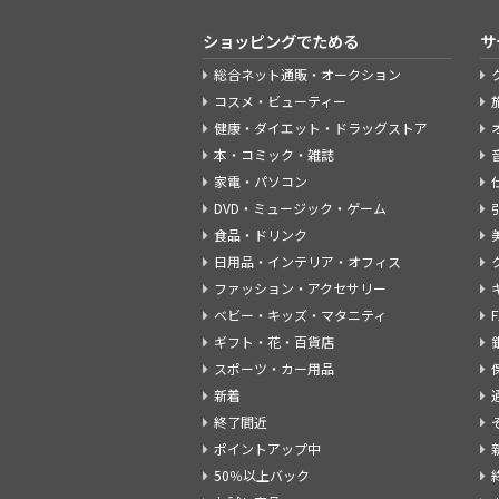
ショッピングでためる
サ
総合ネット通販・オークション
コスメ・ビューティー
健康・ダイエット・ドラッグストア
本・コミック・雑誌
家電・パソコン
DVD・ミュージック・ゲーム
食品・ドリンク
日用品・インテリア・オフィス
ファッション・アクセサリー
ベビー・キッズ・マタニティ
ギフト・花・百貨店
スポーツ・カー用品
新着
終了間近
ポイントアップ中
50％以上バック