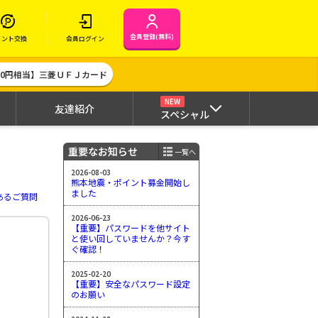
会員登録(無料)
イント交換
会員ログイン
000円相当】三菱ＵＦＪカード
NEW
友達紹介
スペシャル
重要なお知らせ
一覧へ
2026-08-03
熊本地震・ポイント募金開始し
ました
あるご質問
2026-06-23
【重要】パスワードを他サイト
と使い回していませんか？今す
ぐ確認！
2025-02-20
【重要】安全なパスワード設定
のお願い