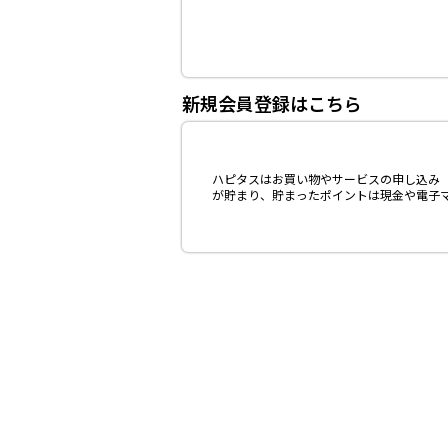
新規会員登録はこちら
ハピタスはお買い物やサービスの申し込み（
が貯まり、貯まったポイントは現金や電子