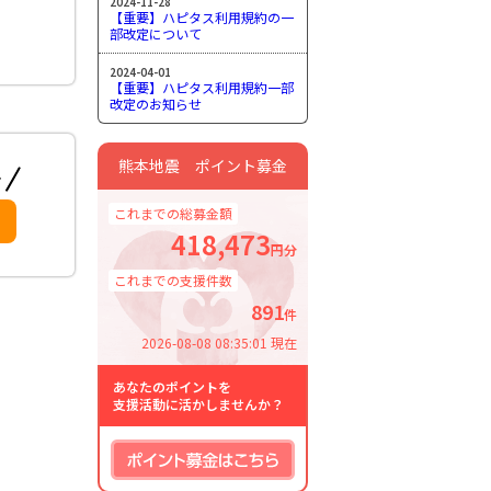
2024-11-28
【重要】ハピタス利用規約の一
部改定について
2024-04-01
【重要】ハピタス利用規約一部
改定のお知らせ
熊本地震 ポイント募金
これまでの総募金額
418,473
円分
これまでの支援件数
891
件
2026-08-08 08:35:01 現在
あなたのポイントを
支援活動に活かしませんか？
ポイント募金はこちら