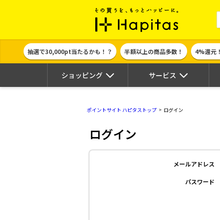
ポイント貯めて
抽選で30,000pt当たるかも！？
半額以上の商品多数！
4%還元
ショッピング
サービス
ポイントサイト ハピタストップ
ログイン
ログイン
メールアドレス
パスワード