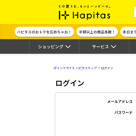
ポイント貯めて
ハピタスのおトクを広めちゃお！
半額以上の商品多数！
本日ま
ショッピング
サービス
ポイントサイト ハピタストップ
ログイン
ログイン
メールアドレス
パスワード