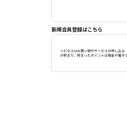
新規会員登録はこちら
ハピタスはお買い物やサービスの申し込み（
が貯まり、貯まったポイントは現金や電子