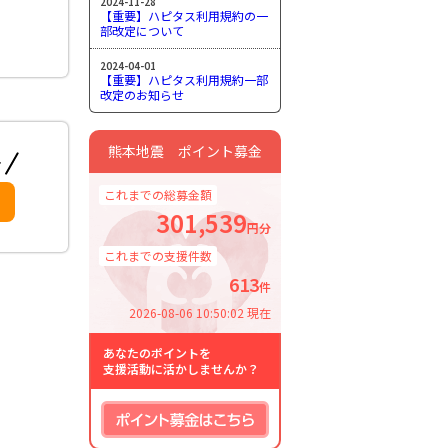
2024-11-28
【重要】ハピタス利用規約の一
部改定について
2024-04-01
【重要】ハピタス利用規約一部
改定のお知らせ
熊本地震 ポイント募金
これまでの総募金額
301,539
円分
これまでの支援件数
613
件
2026-08-06 10:50:02 現在
あなたのポイントを
支援活動に活かしませんか？
ポイント募金はこちら