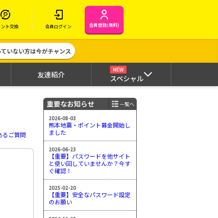
会員登録(無料)
イント交換
会員ログイン
作っていない方は今がチャンス
NEW
友達紹介
スペシャル
重要なお知らせ
一覧へ
2026-08-03
熊本地震・ポイント募金開始し
ました
あるご質問
2026-06-23
【重要】パスワードを他サイト
と使い回していませんか？今す
ぐ確認！
2025-02-20
【重要】安全なパスワード設定
のお願い