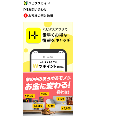
ハピタスガイド
お問い合わせ
お客様の声と改善