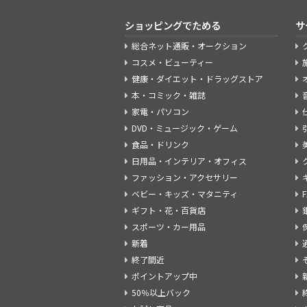
ショッピングでためる
サ
総合ネット通販・オークション
コスメ・ビューティー
健康・ダイエット・ドラッグストア
本・コミック・雑誌
家電・パソコン
DVD・ミュージック・ゲーム
食品・ドリンク
日用品・インテリア・オフィス
ファッション・アクセサリー
ベビー・キッズ・マタニティ
ギフト・花・百貨店
スポーツ・カー用品
新着
終了間近
ポイントアップ中
50％以上バック