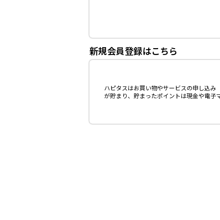
新規会員登録はこちら
ハピタスはお買い物やサービスの申し込み（
が貯まり、貯まったポイントは現金や電子