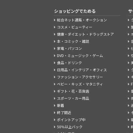
ショッピングでためる
サ
総合ネット通販・オークション
コスメ・ビューティー
健康・ダイエット・ドラッグストア
本・コミック・雑誌
家電・パソコン
DVD・ミュージック・ゲーム
食品・ドリンク
日用品・インテリア・オフィス
ファッション・アクセサリー
ベビー・キッズ・マタニティ
ギフト・花・百貨店
スポーツ・カー用品
新着
終了間近
ポイントアップ中
50％以上バック