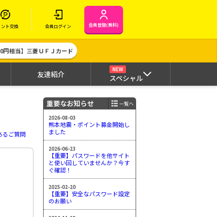
会員登録(無料)
イント交換
会員ログイン
000円相当】三菱ＵＦＪカード
NEW
友達紹介
スペシャル
重要なお知らせ
一覧へ
2026-08-03
熊本地震・ポイント募金開始し
ました
あるご質問
2026-06-23
【重要】パスワードを他サイト
と使い回していませんか？今す
ぐ確認！
2025-02-20
【重要】安全なパスワード設定
のお願い