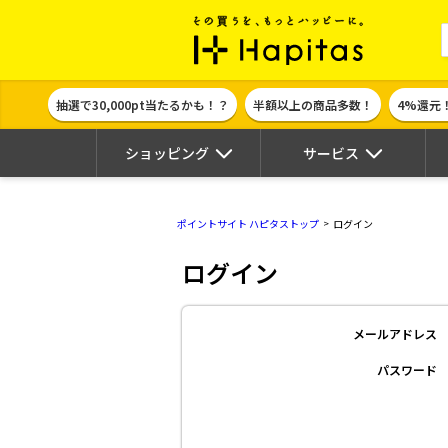
ポイント貯めて
抽選で30,000pt当たるかも！？
半額以上の商品多数！
4%還元
ショッピング
サービス
ポイントサイト ハピタストップ
ログイン
ログイン
メールアドレス
パスワード