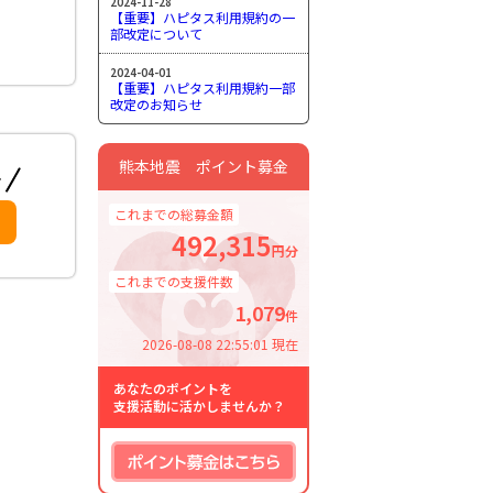
2024-11-28
【重要】ハピタス利用規約の一
部改定について
2024-04-01
【重要】ハピタス利用規約一部
改定のお知らせ
熊本地震 ポイント募金
これまでの総募金額
492,315
円分
これまでの支援件数
1,079
件
2026-08-08 22:55:01 現在
あなたのポイントを
支援活動に活かしませんか？
ポイント募金はこちら