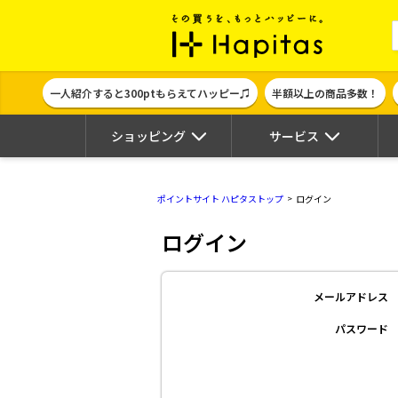
ポイント貯めて
一人紹介すると300ptもらえてハッピー♫
半額以上の商品多数！
ショッピング
サービス
ポイントサイト ハピタストップ
ログイン
ログイン
メールアドレス
パスワード