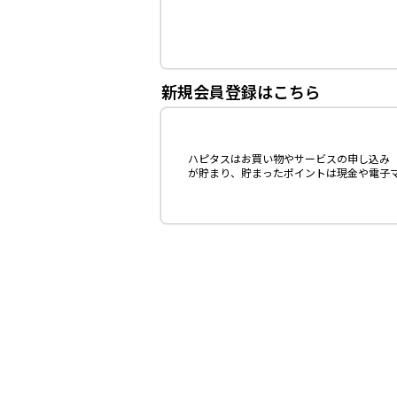
新規会員登録はこちら
ハピタスはお買い物やサービスの申し込み（
が貯まり、貯まったポイントは現金や電子