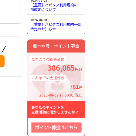
2024-11-28
【重要】ハピタス利用規約の一
部改定について
2024-04-01
【重要】ハピタス利用規約一部
改定のお知らせ
熊本地震 ポイント募金
これまでの総募金額
386,065
円分
これまでの支援件数
781
件
2026-08-07 17:50:01 現在
あなたのポイントを
支援活動に活かしませんか？
ポイント募金はこちら