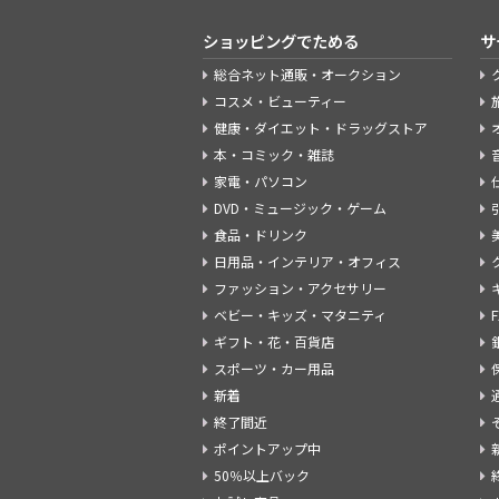
ショッピングでためる
サ
総合ネット通販・オークション
コスメ・ビューティー
健康・ダイエット・ドラッグストア
本・コミック・雑誌
家電・パソコン
DVD・ミュージック・ゲーム
食品・ドリンク
日用品・インテリア・オフィス
ファッション・アクセサリー
ベビー・キッズ・マタニティ
ギフト・花・百貨店
スポーツ・カー用品
新着
終了間近
ポイントアップ中
50％以上バック