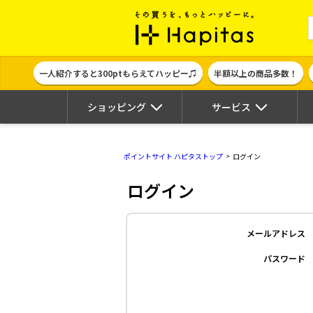
ポイント貯めて
一人紹介すると300ptもらえてハッピー♫
半額以上の商品多数！
ショッピング
サービス
ポイントサイト ハピタストップ
ログイン
ログイン
メールアドレス
パスワード