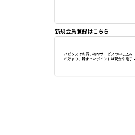
新規会員登録はこちら
ハピタスはお買い物やサービスの申し込み（
が貯まり、貯まったポイントは現金や電子