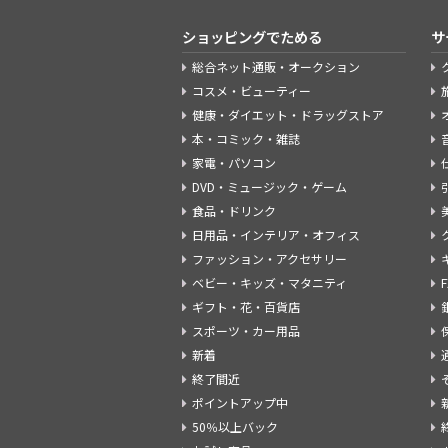
ショッピングでためる
サ
総合ネット通販・オークション
コスメ・ビューティー
健康・ダイエット・ドラッグストア
本・コミック・雑誌
家電・パソコン
DVD・ミュージック・ゲーム
食品・ドリンク
日用品・インテリア・オフィス
ファッション・アクセサリー
ベビー・キッズ・マタニティ
ギフト・花・百貨店
スポーツ・カー用品
新着
終了間近
ポイントアップ中
50％以上バック