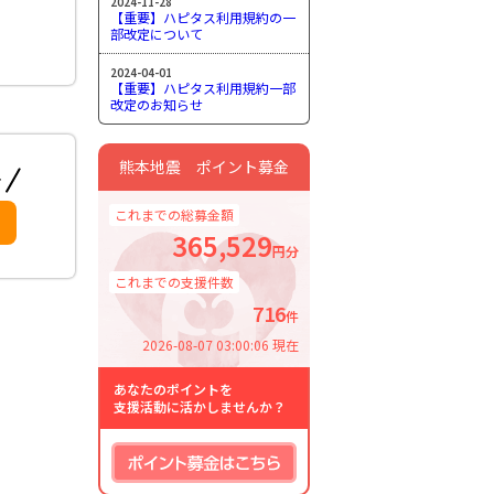
2024-11-28
【重要】ハピタス利用規約の一
部改定について
2024-04-01
【重要】ハピタス利用規約一部
改定のお知らせ
熊本地震 ポイント募金
これまでの総募金額
365,529
円分
これまでの支援件数
716
件
2026-08-07 03:00:06 現在
あなたのポイントを
支援活動に活かしませんか？
ポイント募金はこちら