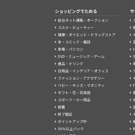
ショッピングでためる
サ
総合ネット通販・オークション
コスメ・ビューティー
健康・ダイエット・ドラッグストア
本・コミック・雑誌
家電・パソコン
DVD・ミュージック・ゲーム
食品・ドリンク
日用品・インテリア・オフィス
ファッション・アクセサリー
ベビー・キッズ・マタニティ
ギフト・花・百貨店
スポーツ・カー用品
新着
終了間近
ポイントアップ中
50％以上バック