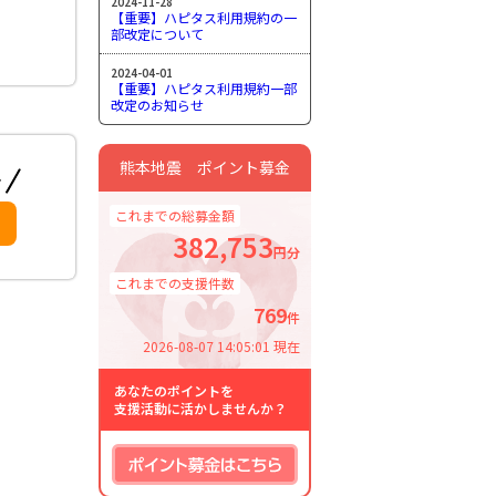
2024-11-28
【重要】ハピタス利用規約の一
部改定について
2024-04-01
【重要】ハピタス利用規約一部
改定のお知らせ
熊本地震 ポイント募金
これまでの総募金額
382,753
円分
これまでの支援件数
769
件
2026-08-07 14:05:01 現在
あなたのポイントを
支援活動に活かしませんか？
ポイント募金はこちら