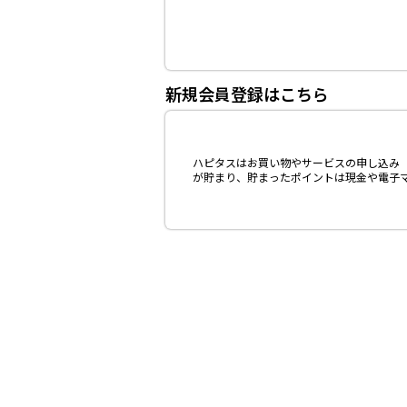
新規会員登録はこちら
ハピタスはお買い物やサービスの申し込み（
が貯まり、貯まったポイントは現金や電子