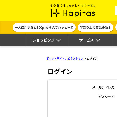
ポイント貯めて
一人紹介すると300ptもらえてハッピー♫
半額以上の商品多数！
ショッピング
サービス
ポイントサイト ハピタストップ
ログイン
ログイン
メールアドレス
パスワード