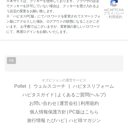
※本サイトは、クッキーを使用しております。ブラウザの設定
でクッキーを許可していない場合は、クッキーを受け入れるよ
reCAPTCHA
う設定の変更をお願い致します。
プライバシー
※「ハピタスPC版」にてパスワードを変更されてスマートフォ
・利用規約
ン版にアクセスした場合、ログアウトの状態になることがござ
います。 お手数ではございますが、変更後の新しいパスワード
にて、再度ログインをお願いいたします。
PR
オズビジョンの運営サービス
Pollet
|
ウェルスコーチ
|
ハピタスリフォーム
ハピタスガイド
|
よくあるご質問(ヘルプ)
お問い合わせ
|
運営会社
|
利用規約
個人情報保護方針
|
PC版はこちら
旅行情報 たびハピ
|
ハピ得マガジン